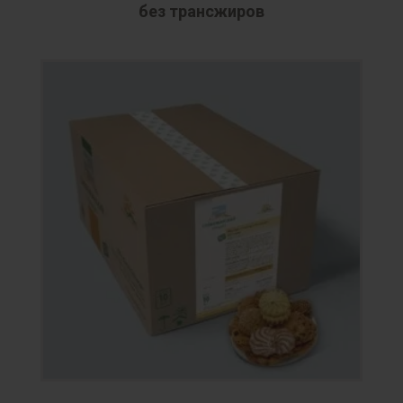
без трансжиров