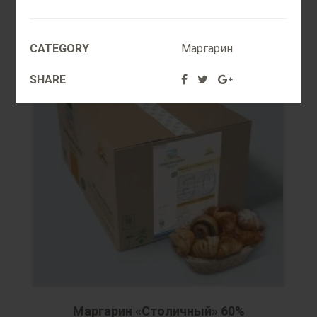
CATEGORY
Маргарин
SHARE
Маргарин «Столичный» 60%