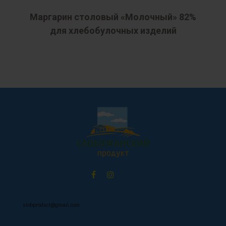
Маргарин столовый «Молочный» 82%
для хлебобулочных изделий
slobproduct@gmail.com