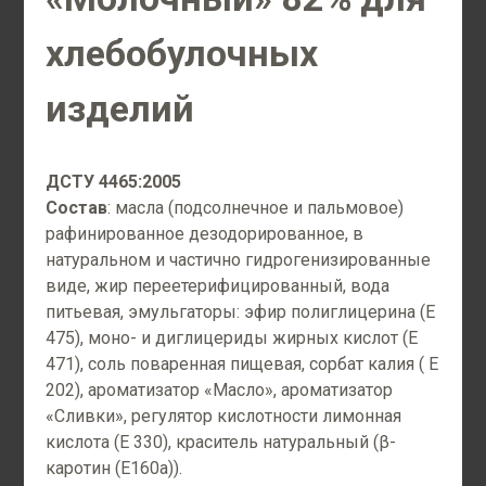
хлебобулочных
изделий
ДСТУ 4465:2005
Состав
: масла (подсолнечное и пальмовое)
рафинированное дезодорированное, в
натуральном и частично гидрогенизированные
виде, жир переетерифицированный, вода
питьевая, эмульгаторы: эфир полиглицерина (Е
475), моно- и диглицериды жирных кислот (Е
471), соль поваренная пищевая, сорбат калия ( E
202), ароматизатор «Масло», ароматизатор
«Сливки», регулятор кислотности лимонная
кислота (Е 330), краситель натуральный (β-
каротин (Е160а)).
Маргарин «Любительский» 40%