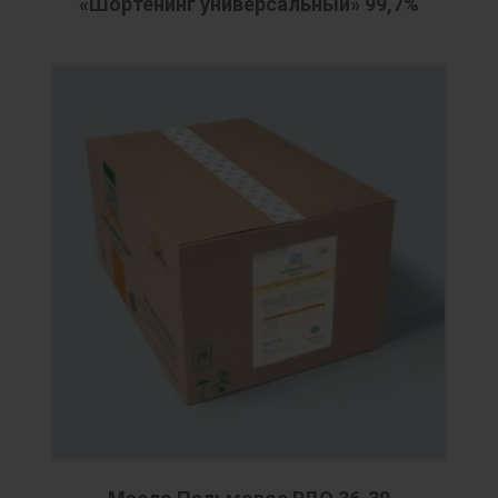
«Шортенинг универсальный» 99,7%