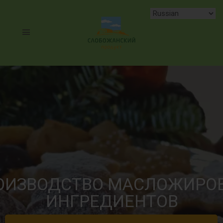
ОИЗВОДСТВО МАСЛОЖИРО
ИНГРЕДИЕНТОВ