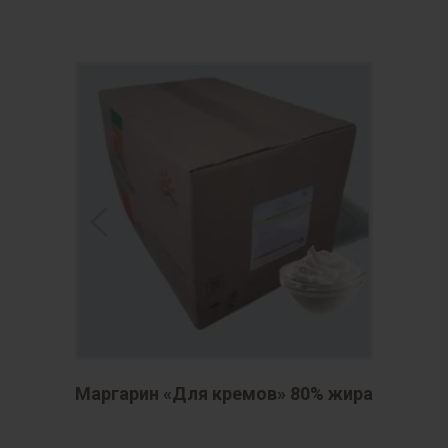
Маргарин «Для кремов» 80% жира
Марг