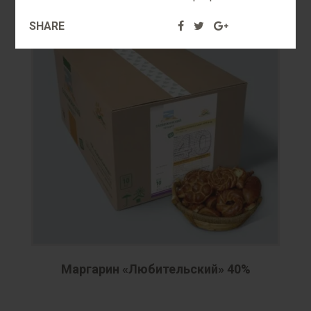
SHARE
Маргарин «Любительский» 40%