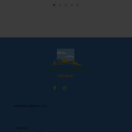
slobproduct@gmail.com
г. Харьков